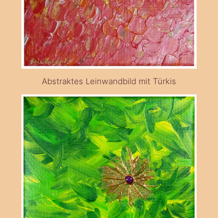
Abstraktes Leinwandbild mit Türkis