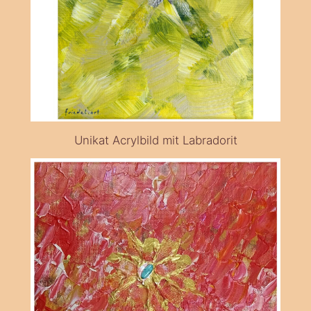
Unikat Acrylbild mit Labradorit