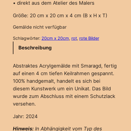
• direkt aus dem Atelier des Malers
Größe: 20 cm x 20 cm x 4 cm (B x H x T)
Gemälde nicht verfügbar
Schlagwörter:
20cm x 20cm
, 
rot
, 
rote Bilder
Beschreibung
Abstraktes Acrylgemälde mit Smaragd, fertig
auf einen 4 cm tiefen Keilrahmen gespannt.
100% handgemalt, handelt es sich bei
diesem Kunstwerk um ein Unikat. Das Bild
wurde zum Abschluss mit einem Schutzlack
versehen.
Jahr: 2024
Hinweis:
In Abhängigkeit vom Typ des