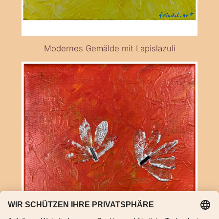
Modernes Gemälde mit Lapislazuli