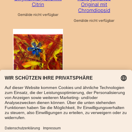
Citrin
Original mit
Chromdiopsid
Gemälde nicht verfügbar
Gemälde nicht verfügbar
Abstraktes Gemälde
mit Labradorit
Gemälde nicht verfügbar
TikTok
WhatsApp
Instagram