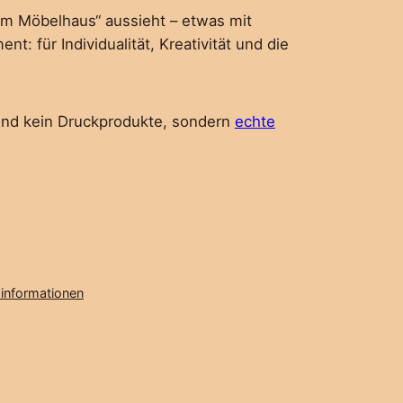
em Möbelhaus“ aussieht – etwas mit
: für Individualität, Kreativität und die
sind kein Druckprodukte, sondern
echte
informationen