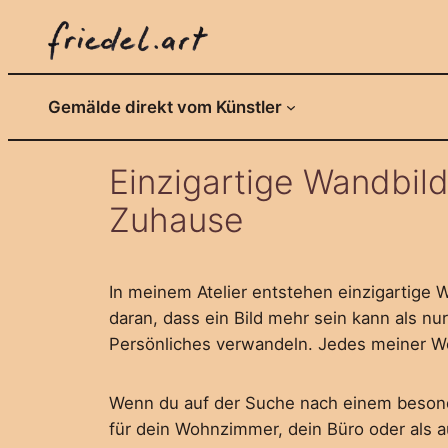
Zum
Inhalt
springen
Gemälde direkt vom Künstler
Einzigartige Wandbil
Zuhause
In meinem Atelier entstehen einzigartige W
daran, dass ein Bild mehr sein kann als 
Persönliches verwandeln. Jedes meiner Wer
Wenn du auf der Suche nach einem besonder
für dein Wohnzimmer, dein Büro oder als 