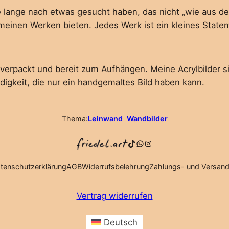
e lange nach etwas gesucht haben, das nicht „wie aus d
einen Werken bieten. Jedes Werk ist ein kleines Statement
 verpackt und bereit zum Aufhängen. Meine Acrylbilder 
digkeit, die nur ein handgemaltes Bild haben kann.
Thema:
Leinwand
Wandbilder
TikTok
WhatsApp
Instagram
tenschutzerklärung
AGB
Widerrufsbelehrung
Zahlungs- und Versand
Vertrag widerrufen
Deutsch