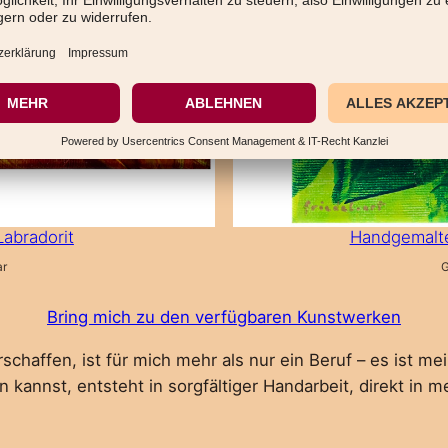
abradorit
Handgemalte
ar
G
Bring mich zu den verfügbaren Kunstwerken
schaffen, ist für mich mehr als nur ein Beruf – es ist 
 kannst, entsteht in sorgfältiger Handarbeit, direkt in m