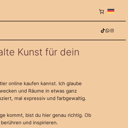
TikTok
WhatsApp
Instagram
te Kunst für dein
ler online kaufen kannst. Ich glaube
en wecken und Räume in etwas ganz
iert, mal expressiv und farbgewaltig.
e kommt, bist du hier genau richtig. Ob
berühren und inspirieren.