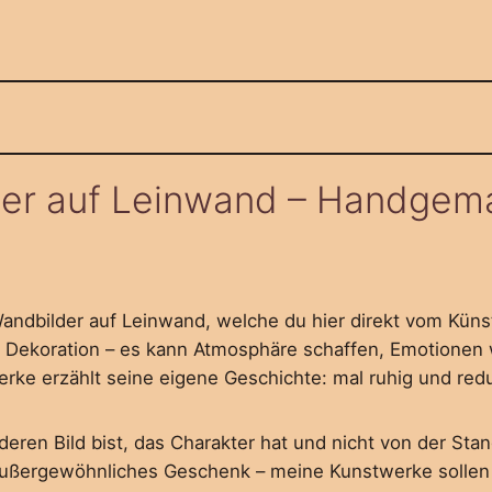
der auf Leinwand – Handgemal
andbilder auf Leinwand, welche du hier direkt vom Künst
nur Dekoration – es kann Atmosphäre schaffen, Emotion
ke erzählt seine eigene Geschichte: mal ruhig und reduz
en Bild bist, das Charakter hat und nicht von der Stang
außergewöhnliches Geschenk – meine Kunstwerke sollen 